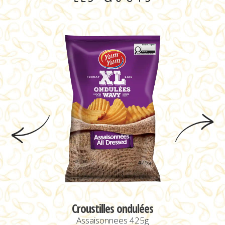
Croustilles ondulées
Assaisonnees 425g