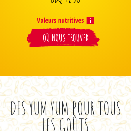
Valeurs nutritives
OÙ NOUS TROUVER
DES YUM YUM POUR TOUS
LES GOÛTS