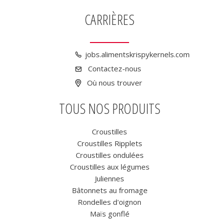
CARRIÈRES
jobs.alimentskrispykernels.com
Contactez-nous
Où nous trouver
TOUS NOS PRODUITS
Croustilles
Croustilles Ripplets
Croustilles ondulées
Croustilles aux légumes
Juliennes
Bâtonnets au fromage
Rondelles d'oignon
Maïs gonflé