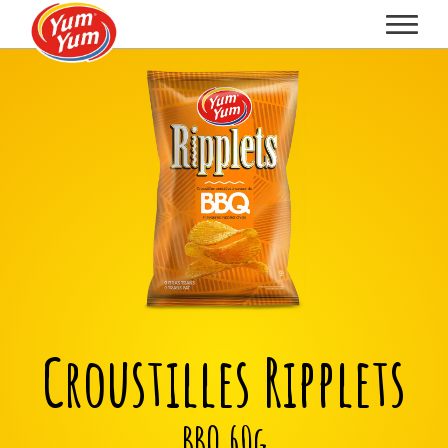
Croustilles Ripplets
BBQ 60g