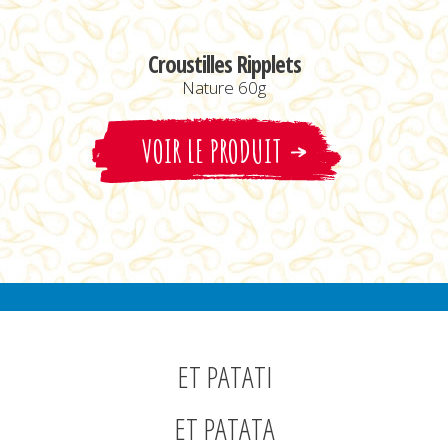
Croustilles Ripplets
Nature 60g
VOIR LE PRODUIT
ET PATATI
ET PATATA