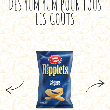
DES YUM YUM POUR TOUS
LES GOÛTS