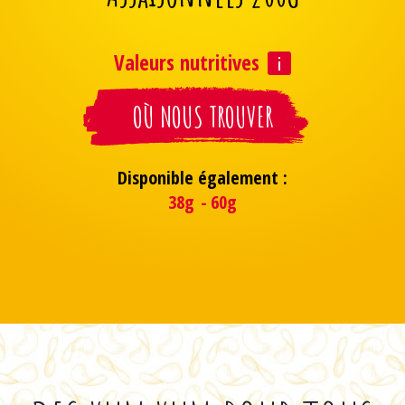
Valeurs nutritives
OÙ NOUS TROUVER
Disponible également :
38g
60g