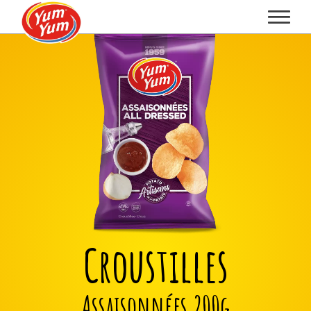
Croustilles
Assaisonnées 200g