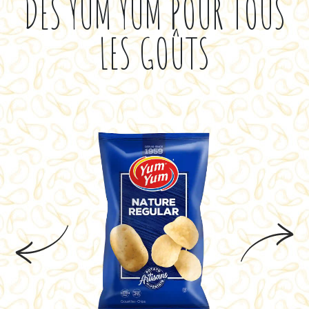
DES YUM YUM POUR TOUS
LES GOÛTS