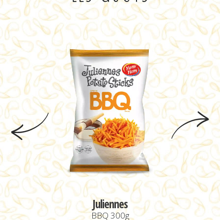
Juliennes
BBQ 300g