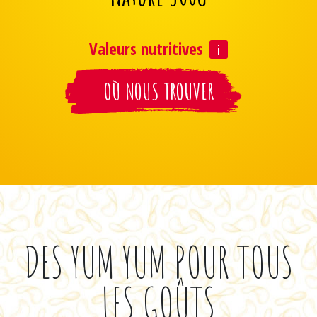
Valeurs nutritives
OÙ NOUS TROUVER
DES YUM YUM POUR TOUS
LES GOÛTS