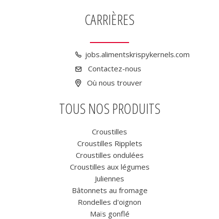
CARRIÈRES
jobs.alimentskrispykernels.com
Contactez-nous
Où nous trouver
TOUS NOS PRODUITS
Croustilles
Croustilles Ripplets
Croustilles ondulées
Croustilles aux légumes
Juliennes
Bâtonnets au fromage
Rondelles d'oignon
Maïs gonflé