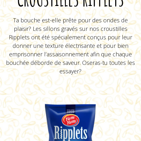
Ta bouche est-elle prête pour des ondes de
plaisir? Les sillons gravés sur nos croustilles
Ripplets ont été spécialement conçus pour leur
donner une texture électrisante et pour bien
BBQ
emprisonner l’assaisonnement afin que chaque
bouchée déborde de saveur. Oseras-tu toutes les
essayer?
VOIR LE PRODUIT