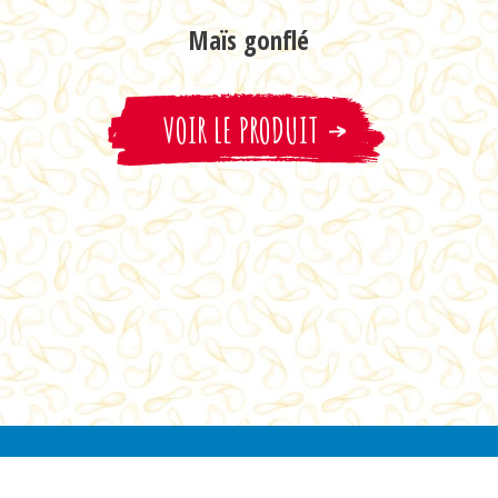
Maïs gonflé
VOIR LE PRODUIT