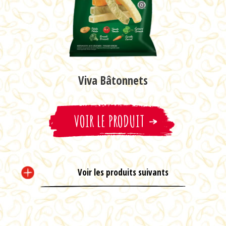
Viva Bâtonnets
Sel et vinaigre
VOIR LE PRODUIT
VOIR LE PRODUIT
Voir les produits suivants