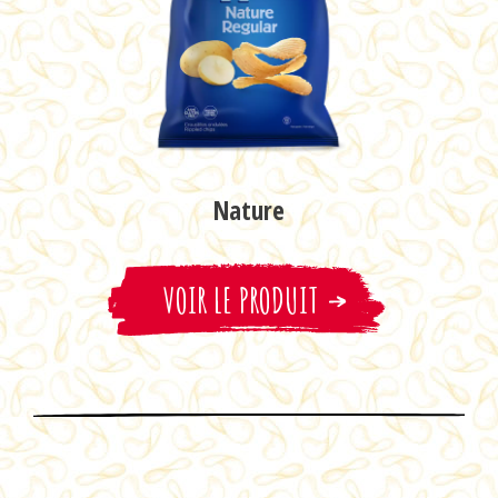
Nature
Ketchup
VOIR LE PRODUIT
VOIR LE PRODUIT