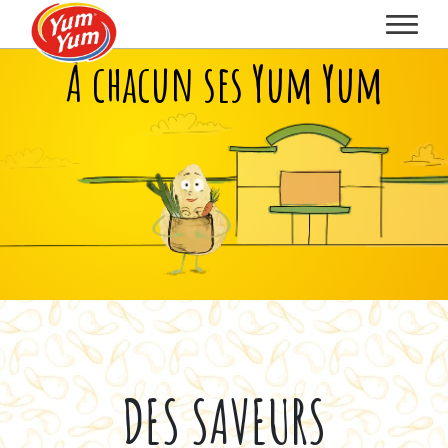
À chacun ses Yum Yum
DES SAVEURS