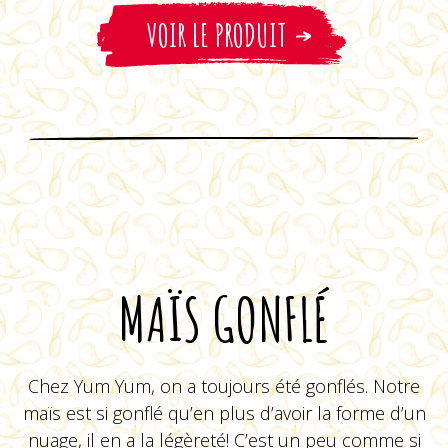
VOIR LE PRODUIT
MAÏS GONFLÉ
Chez Yum Yum, on a toujours été gonflés. Notre
maïs est si gonflé qu’en plus d’avoir la forme d’un
nuage, il en a la légèreté! C’est un peu comme si