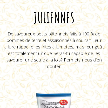
JULIENNES
De savoureux petits bâtonnets faits à 100 % de
pommes de terre et assaisonnés à souhait! Leur
allure rappelle les frites allumettes, mais leur goût
est totalement unique! Seras-tu capable de les
Viva Triangles
savourer une seule à la fois? Permets-nous d’en
Assaisonnées
douter!
VOIR LE PRODUIT
VOIR LE PRODUIT