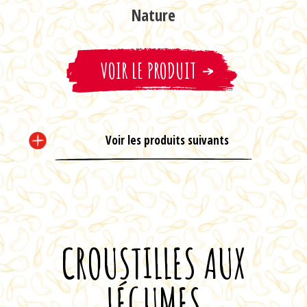
Nature
VOIR LE PRODUIT
Sauce BBQ Érable d'la
cabane à suc' de Ti-Luc
Voir les produits suivants
VOIR LE PRODUIT
CROUSTILLES AUX
LÉGUMES