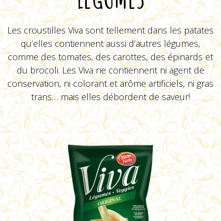
Les croustilles Viva sont tellement dans les patates
qu’elles contiennent aussi d’autres légumes,
BBQ
comme des tomates, des carottes, des épinards et
du brocoli. Les Viva ne contiennent ni agent de
conservation, ni colorant et arôme artificiels, ni gras
VOIR LE PRODUIT
trans… mais elles débordent de saveur!
Cornichons marinés de la
réserve de mamie Lucie
VOIR LE PRODUIT